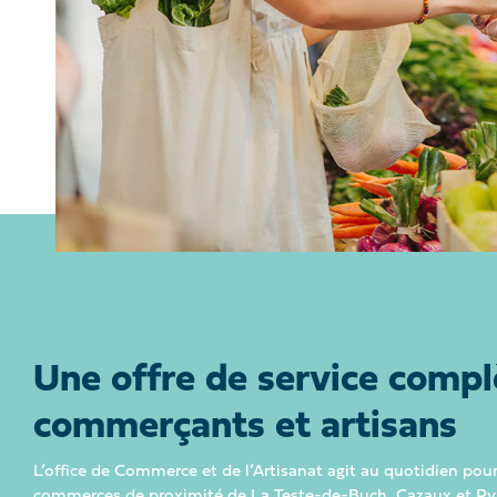
Une offre de service compl
commerçants et artisans
L’office de Commerce et de l’Artisanat agit au quotidien pour
commerces de proximité de La Teste-de-Buch, Cazaux et Pyla