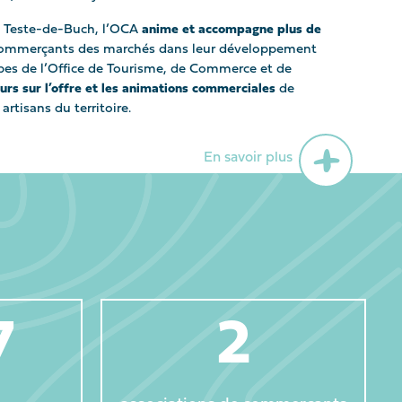
La Teste-de-Buch, l’OCA
anime et accompagne plus de
 commerçants des marchés dans leur développement
uipes de l’Office de Tourisme, de Commerce et de
eurs sur l’offre et les animations commerciales
de
rtisans du territoire.
En savoir plus
6
2