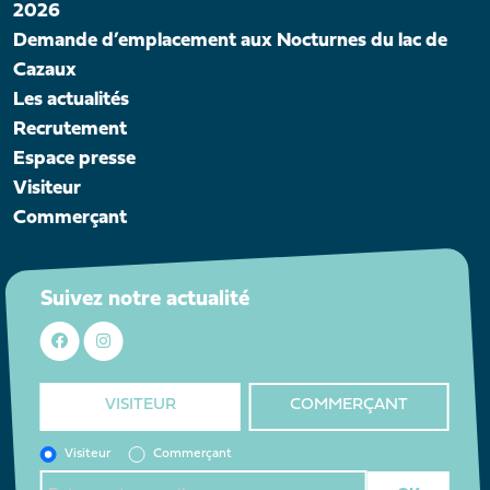
2026
Demande d’emplacement aux Nocturnes du lac de
Cazaux
Les actualités
Recrutement
Espace presse
Visiteur
Commerçant
Suivez notre actualité
VISITEUR
COMMERÇANT
Visiteur
Commerçant