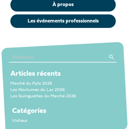
À propos
Les événements professionnels
Search Button
Search
for:
Articles récents
Marché du Pyla 2026
Les Nocturnes du Lac 2026
Les Guinguettes du Marché 2026
Catégories
Visiteur