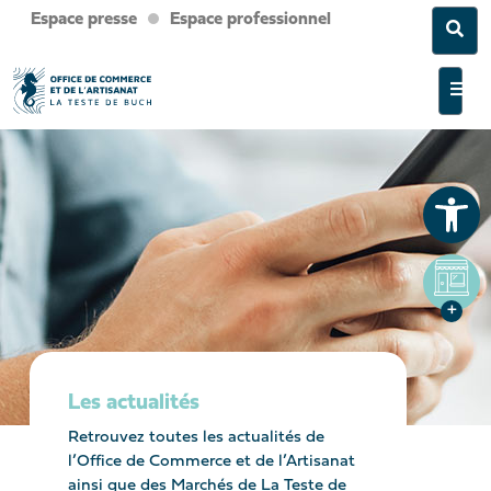
Espace presse
Espace professionnel
Sea
Men
Ouvrir la barre d’outils
Les actualités
Retrouvez toutes les actualités de
l’Office de Commerce et de l’Artisanat
ainsi que des Marchés de La Teste de