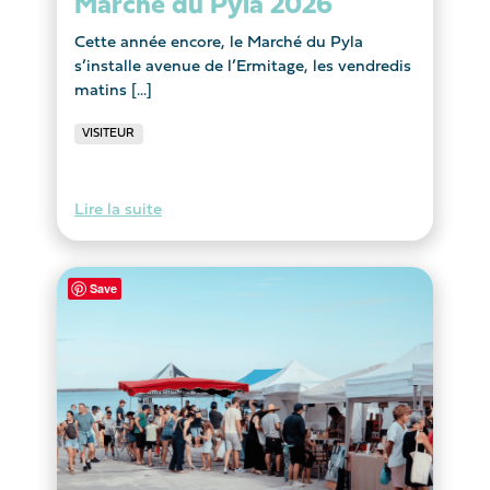
Marché du Pyla 2026
Cette année encore, le Marché du Pyla
s’installe avenue de l’Ermitage, les vendredis
matins [...]
VISITEUR
Lire la suite
Save