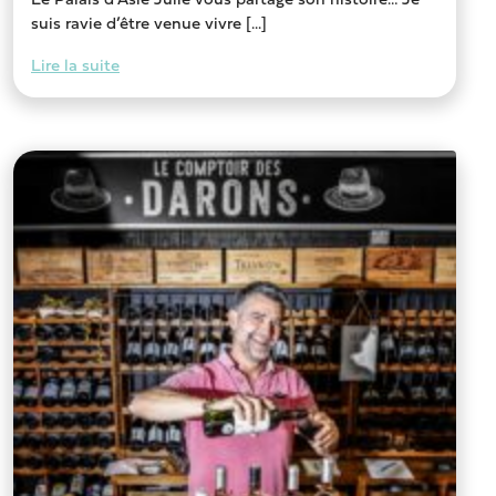
Le Palais d’Asie Julie vous partage son histoire… Je
suis ravie d’être venue vivre [...]
Lire la suite