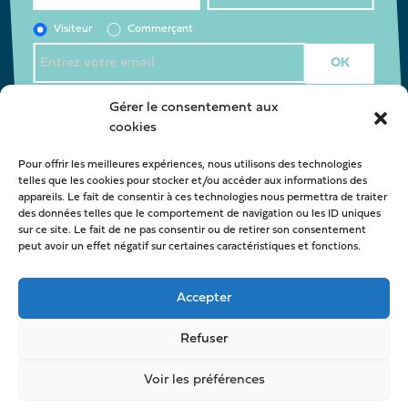
Visiteur
Commerçant
J’accepte la
politique de confidentialité
*
Gérer le consentement aux
cookies
Pour offrir les meilleures expériences, nous utilisons des technologies
Nous contacter
telles que les cookies pour stocker et/ou accéder aux informations des
appareils. Le fait de consentir à ces technologies nous permettra de traiter
oca@latestedebuch.fr
des données telles que le comportement de navigation ou les ID uniques
sur ce site. Le fait de ne pas consentir ou de retirer son consentement
peut avoir un effet négatif sur certaines caractéristiques et fonctions.
Accepter
Refuser
Voir les préférences
© OCA La Teste de Buch -
Mentions légales
-
Politique de