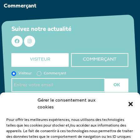
Commerçant
Suivez notre actualité
VISITEUR
COMMERÇANT
Visiteur
Commerçant
J’accepte la
politique de confidentialité
*
Gérer le consentement aux
cookies
Pour offrir les meilleures expériences, nous utilisons des technologies
Nous contacter
telles que les cookies pour stocker et/ou accéder aux informations des
appareils. Le fait de consentir à ces technologies nous permettra de traiter
oca@latestedebuch.fr
des données telles que le comportement de navigation ou les ID uniques