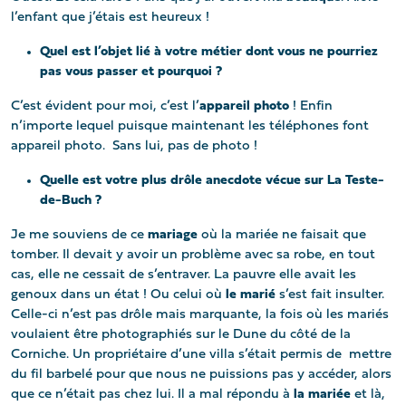
l’enfant que j’étais est heureux !
Quel est l’objet lié à votre métier dont vous ne pourriez
pas vous passer et pourquoi ?
C’est évident pour moi, c’est l’
appareil photo
! Enfin
n’importe lequel puisque maintenant les téléphones font
appareil photo. Sans lui, pas de photo !
Quelle est votre plus drôle anecdote vécue sur La Teste-
de-Buch ?
Je me souviens de ce
mariage
où la mariée ne faisait que
tomber. Il devait y avoir un problème avec sa robe, en tout
cas, elle ne cessait de s’entraver. La pauvre elle avait les
genoux dans un état ! Ou celui où
le marié
s’est fait insulter.
Celle-ci n’est pas drôle mais marquante, la fois où les mariés
voulaient être photographiés sur le Dune du côté de la
Corniche. Un propriétaire d’une villa s’était permis de mettre
du fil barbelé pour que nous ne puissions pas y accéder, alors
que ce n’était pas chez lui. Il a mal répondu à
la mariée
et là,