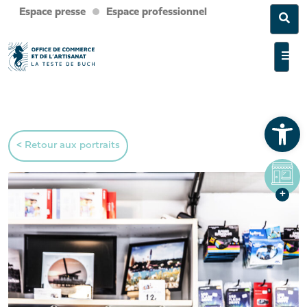
Espace presse
Espace professionnel
Sea
Men
Ouvrir la barre d’outils
< Retour aux portraits