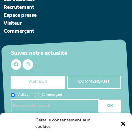
Recrutement
Espace presse
Visiteur
Commerçant
Suivez notre actualité
VISITEUR
COMMERÇANT
Visiteur
Commerçant
J’accepte la
politique de confidentialité
*
Gérer le consentement aux
cookies