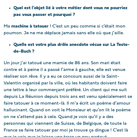
Quel est l’objet lié à votre métier dont vous ne pourriez
pas vous passer et pourquoi ?
Ma
machine à tatouer
! C’est un peu comme si c’était mon
poumon. Je ne me déplace jamais sans elle où que j’aille.
Quelle est votre plus drôle anecdote vécue sur La Teste-
de-Buch ?
Un jour j’ai tatoué une mamie de 86 ans. Son mari était
contre et à peine il a passé l’arme à gauche, elle est venue
réaliser son rêve. Il y a eu ce concours aussi de la Saint-
Valentin organisé par la ville, où les habitants doivent faire
une lettre à leur commerçant préféré. Un client qui me suit
depuis La Réunion depuis trois ans est venu spécialement se
faire tatouer à ce moment-là. Il m’a écrit un poème d’amour
hallucinant. Quand on voit le Monsieur et qu’on lit le poème
on ne s’attend pas à cela. Quand je vois qu’il y a des
personnes qui viennent de Suisse, de Belgique, de toute la
France se faire tatouer par moi je trouve ça dingue ! C’est là