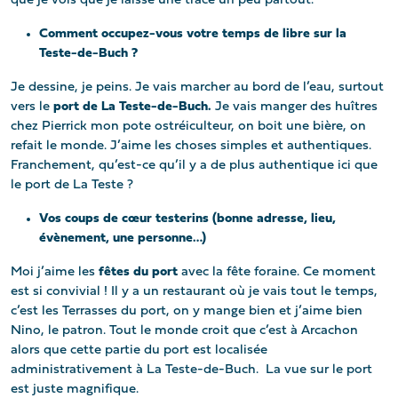
que je vois que je laisse une trace un peu partout.
Comment occupez-vous votre temps de libre sur la
Teste-de-Buch ?
Je dessine, je peins. Je vais marcher au bord de l’eau, surtout
vers le
port de La Teste-de-Buch.
Je vais manger des huîtres
chez Pierrick mon pote ostréiculteur, on boit une bière, on
refait le monde. J’aime les choses simples et authentiques.
Franchement, qu’est-ce qu’il y a de plus authentique ici que
le port de La Teste ?
Vos coups de cœur testerins (bonne adresse, lieu,
évènement, une personne…)
Moi j’aime les
fêtes du port
avec la fête foraine. Ce moment
est si convivial ! Il y a un restaurant où je vais tout le temps,
c’est les Terrasses du port, on y mange bien et j’aime bien
Nino, le patron. Tout le monde croit que c’est à Arcachon
alors que cette partie du port est localisée
administrativement à La Teste-de-Buch. La vue sur le port
est juste magnifique.