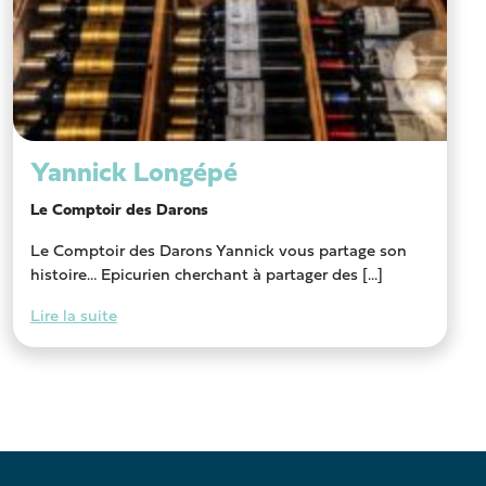
Yannick Longépé
Le Comptoir des Darons
Le Comptoir des Darons Yannick vous partage son
histoire… Epicurien cherchant à partager des [...]
Lire la suite