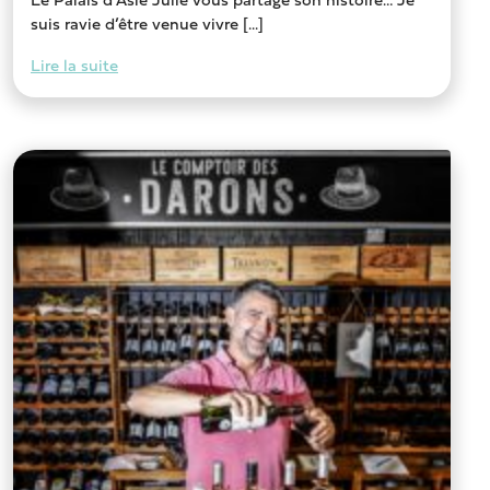
Le Palais d’Asie Julie vous partage son histoire… Je
suis ravie d’être venue vivre [...]
Lire la suite