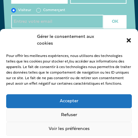
Visiteur
Commerçant
J’accepte la
politique de confidentialité
*
Gérer le consentement aux
cookies
Pour offrir les meilleures expériences, nous utilisons des technologies
Nous contacter
telles que les cookies pour stocker et/ou accéder aux informations des
appareils. Le fait de consentir à ces technologies nous permettra de traiter
oca@latestedebuch.fr
des données telles que le comportement de navigation ou les ID uniques
sur ce site. Le fait de ne pas consentir ou de retirer son consentement
peut avoir un effet négatif sur certaines caractéristiques et fonctions.
Accepter
Refuser
Voir les préférences
© OCA La Teste de Buch -
Mentions légales
-
Politique de