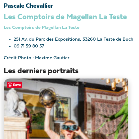
Pascale Chevallier
Les Comptoirs de Magellan La Teste
Les Comptoirs de Magellan La Teste
251 Av. du Parc des Expositions, 33260 La Teste de Buch
09 71 59 80 57
Crédit Photo : Maxime Gautier
Les derniers portraits
Save