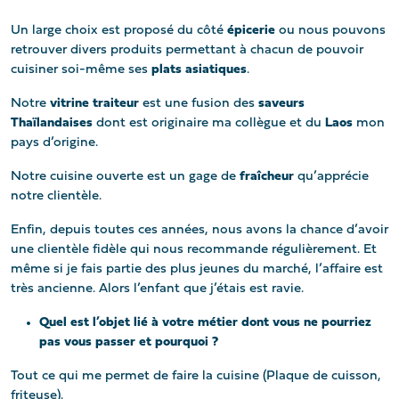
Un large choix est proposé du côté
épicerie
ou nous pouvons
retrouver divers produits permettant à chacun de pouvoir
cuisiner soi-même ses
plats
asiatiques
.
Notre
vitrine traiteur
est une fusion des
saveurs
Thaïlandaises
dont est originaire ma collègue et du
Laos
mon
pays d’origine.
Notre cuisine ouverte est un gage de
fraîcheur
qu’apprécie
notre clientèle.
Enfin, depuis toutes ces années, nous avons la chance d’avoir
une clientèle fidèle qui nous recommande régulièrement. Et
même si je fais partie des plus jeunes du marché, l’affaire est
très ancienne. Alors l’enfant que j’étais est ravie.
Quel est l’objet lié à votre métier dont vous ne pourriez
pas vous passer et pourquoi ?
Tout ce qui me permet de faire la cuisine (Plaque de cuisson,
friteuse).