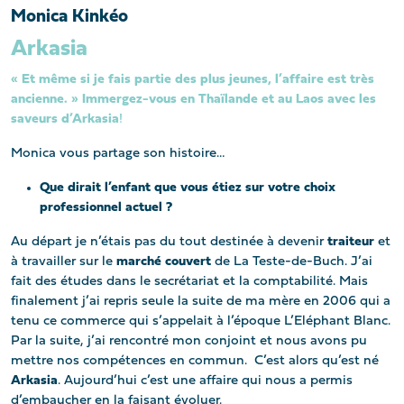
Monica Kinkéo
Arkasia
« Et même si je fais partie des plus jeunes, l’affaire est très
ancienne. » Immergez-vous en Thaïlande et au Laos avec les
saveurs d’Arkasia
!
Monica vous partage son histoire…
Que dirait l’enfant que vous étiez sur votre choix
professionnel actuel ?
Au départ je n’étais pas du tout destinée à devenir
traiteur
et
à travailler sur le
marché couvert
de La Teste-de-Buch. J’ai
fait des études dans le secrétariat et la comptabilité. Mais
finalement j’ai repris seule la suite de ma mère en 2006 qui a
tenu ce commerce qui s’appelait à l’époque L’Eléphant Blanc.
Par la suite, j’ai rencontré mon conjoint et nous avons pu
mettre nos compétences en commun. C’est alors qu’est né
Arkasia
. Aujourd’hui c’est une affaire qui nous a permis
d’embaucher en la faisant évoluer.