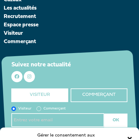
Les actualités
Recrutement
Espace presse
Visiteur
Commerçant
Suivez notre actualité
VISITEUR
COMMERÇANT
Visiteur
Commerçant
J’accepte la
politique de confidentialité
*
Gérer le consentement aux