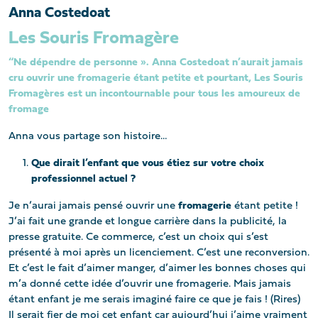
Anna Costedoat
Les Souris Fromagère
“Ne dépendre de personne ». Anna Costedoat n’aurait jamais
cru ouvrir une fromagerie étant petite et pourtant, Les Souris
Fromagères est un incontournable pour tous les amoureux de
fromage
Anna vous partage son histoire…
Que dirait l’enfant que vous étiez sur votre choix
professionnel actuel ?
Je n’aurai jamais pensé ouvrir une
fromagerie
étant petite !
J’ai fait une grande et longue carrière dans la publicité, la
presse gratuite. Ce commerce, c’est un choix qui s’est
présenté à moi après un licenciement. C’est une reconversion.
Et c’est le fait d’aimer manger, d’aimer les bonnes choses qui
m’a donné cette idée d’ouvrir une fromagerie. Mais jamais
étant enfant je me serais imaginé faire ce que je fais ! (Rires)
Il serait fier de moi cet enfant car aujourd’hui j’aime vraiment