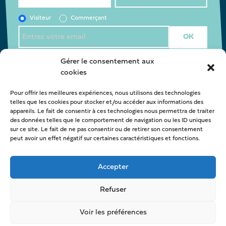
Visiteur
Commerçant
J’accepte la
politique de confidentialité
*
Gérer le consentement aux
cookies
Pour offrir les meilleures expériences, nous utilisons des technologies
Nous contacter
telles que les cookies pour stocker et/ou accéder aux informations des
appareils. Le fait de consentir à ces technologies nous permettra de traiter
oca@latestedebuch.fr
des données telles que le comportement de navigation ou les ID uniques
sur ce site. Le fait de ne pas consentir ou de retirer son consentement
peut avoir un effet négatif sur certaines caractéristiques et fonctions.
Accepter
Refuser
Voir les préférences
© OCA La Teste de Buch -
Mentions légales
-
Politique de