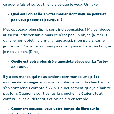
ce que je fais et surtout, je fais ce que je veux. Un luxe !
Quel est l’objet lié à votre métier dont vous ne pourriez
pas vous passer et pourquoi ?
Mes couteaux bien sûr, ils sont indispensables ! Ma vendeuse
aussi est indispensable mais ce n’est pas un objet. (Rires) Et
dans le non objet il y a ma langue aussi, mon
palais
, car je
goûte tout. Ça je ne pourrais pas m’en passer. Sans ma langue
je ne suis rien. (Rires)
Quelle est votre plus drôle anecdote vécue sur La Teste-
de-Buch ?
Il y a ces mariés qui nous avaient commandé une
pièce
montée de fromages
et qui ont oublié de venir la chercher. Ils
s’en sont rendu compte à 22 h. Heureusement que je n’habite
pas loin. Quand ils sont venus la chercher ils étaient tout
confus. Je les ai détendus et on en a ri ensemble.
Comment occupez-vous votre temps de libre sur la