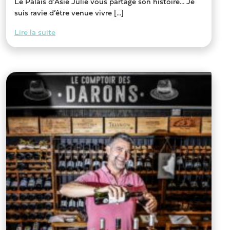
Le Palais d’Asie Julie vous partage son histoire… Je
suis ravie d’être venue vivre [...]
Lire la suite