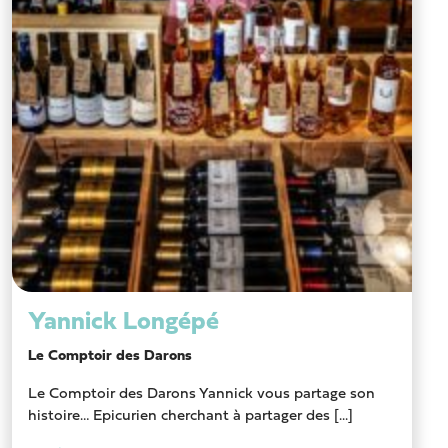
Yannick Longépé
Le Comptoir des Darons
Le Comptoir des Darons Yannick vous partage son
histoire… Epicurien cherchant à partager des [...]