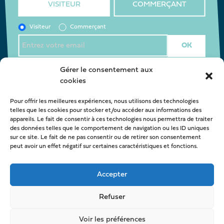
VISITEUR
COMMERÇANT
Visiteur
Commerçant
J’accepte la
politique de confidentialité
*
Gérer le consentement aux
cookies
Pour offrir les meilleures expériences, nous utilisons des technologies
Nous contacter
telles que les cookies pour stocker et/ou accéder aux informations des
appareils. Le fait de consentir à ces technologies nous permettra de traiter
oca@latestedebuch.fr
des données telles que le comportement de navigation ou les ID uniques
sur ce site. Le fait de ne pas consentir ou de retirer son consentement
peut avoir un effet négatif sur certaines caractéristiques et fonctions.
Accepter
Refuser
Voir les préférences