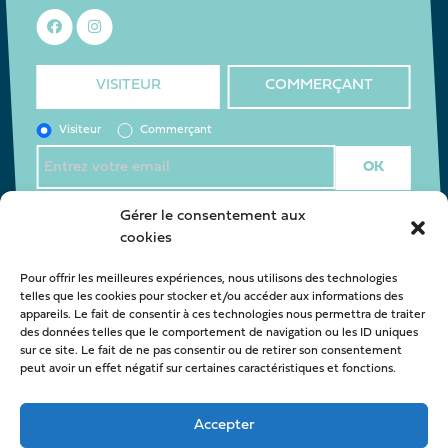
VISITEUR
COMMERÇANT
Visiteur
Commerçant
J’accepte la
politique de confidentialité
*
Gérer le consentement aux
cookies
Pour offrir les meilleures expériences, nous utilisons des technologies
Nous contacter
telles que les cookies pour stocker et/ou accéder aux informations des
appareils. Le fait de consentir à ces technologies nous permettra de traiter
oca@latestedebuch.fr
des données telles que le comportement de navigation ou les ID uniques
sur ce site. Le fait de ne pas consentir ou de retirer son consentement
peut avoir un effet négatif sur certaines caractéristiques et fonctions.
Accepter