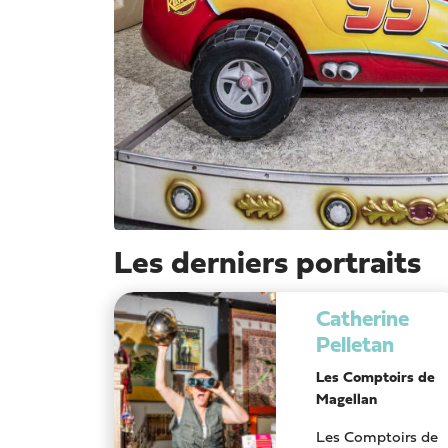
Les derniers portraits
Catherine
Pelletan
Les Comptoirs de
Magellan
Les Comptoirs de