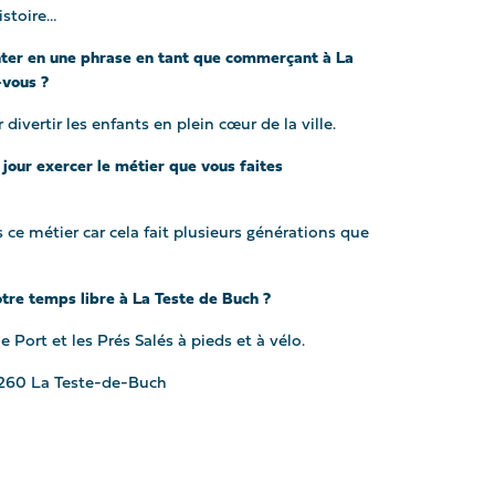
istoire…
nter en une phrase en tant que commerçant à La
-vous ?
divertir les enfants en plein cœur de la ville.
jour exercer le métier que vous faites
s ce métier car cela fait plusieurs générations que
re temps libre à La Teste de Buch ?
Port et les Prés Salés à pieds et à vélo.
3260 La Teste-de-Buch