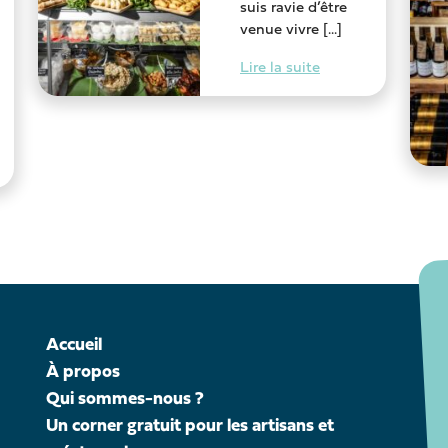
suis ravie d’être
venue vivre [...]
Lire la suite
Accueil
À propos
Qui sommes-nous ?
Un corner gratuit pour les artisans et