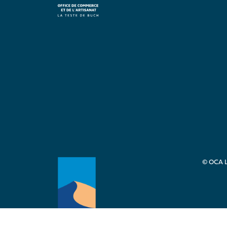
© OCA L