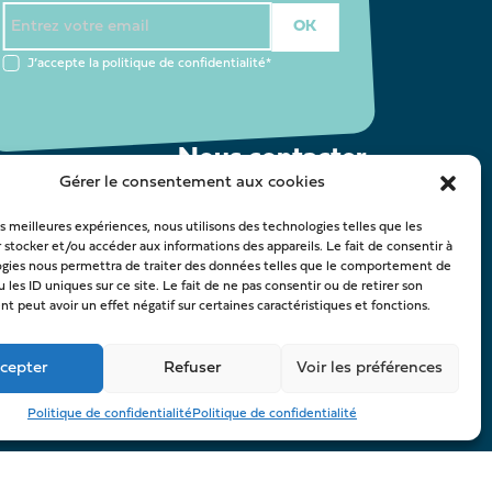
J’accepte la
politique de confidentialité
*
Nous contacter
Gérer le consentement aux cookies
oca@latestedebuch.fr
les meilleures expériences, nous utilisons des technologies telles que les
 stocker et/ou accéder aux informations des appareils. Le fait de consentir à
ogies nous permettra de traiter des données telles que le comportement de
 les ID uniques sur ce site. Le fait de ne pas consentir ou de retirer son
 peut avoir un effet négatif sur certaines caractéristiques et fonctions.
:
Compos’it
cepter
Refuser
Voir les préférences
Politique de confidentialité
Politique de confidentialité