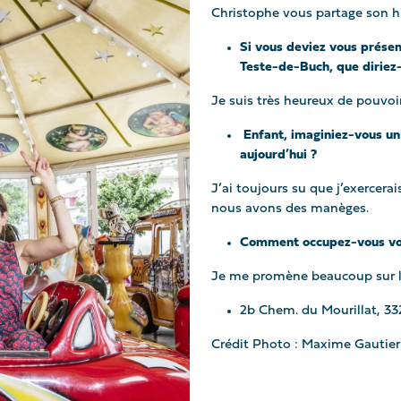
Christophe vous partage son h
Si vous deviez vous prése
Teste-de-Buch, que diriez
Je suis très heureux de pouvoir 
Enfant, imaginiez-vous un 
aujourd’hui ?
J’ai toujours su que j’exercerai
nous avons des manèges.
Comment occupez-vous vot
Je me promène beaucoup sur le 
2b Chem. du Mourillat, 3
Crédit Photo : Maxime Gautier