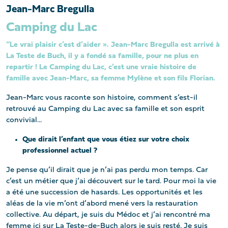
Jean-Marc Bregulla
Camping du Lac
“Le vrai plaisir c’est d’aider ». Jean-Marc Bregulla est arrivé à
La Teste de Buch, il y a fondé sa famille, pour ne plus en
repartir ! Le Camping du Lac, c’est une vraie histoire de
famille avec Jean-Marc, sa femme Mylène et son fils Florian.
Jean-Marc vous raconte son histoire, comment s’est-il
retrouvé au Camping du Lac avec sa famille et son esprit
convivial…
Que dirait l’enfant que vous étiez sur votre choix
professionnel actuel ?
Je pense qu’il dirait que je n’ai pas perdu mon temps. Car
c’est un métier que j’ai découvert sur le tard. Pour moi la vie
a été une succession de hasards. Les opportunités et les
aléas de la vie m’ont d’abord mené vers la restauration
collective. Au départ, je suis du Médoc et j’ai rencontré ma
femme ici sur La Teste-de-Buch alors je suis resté. Je suis