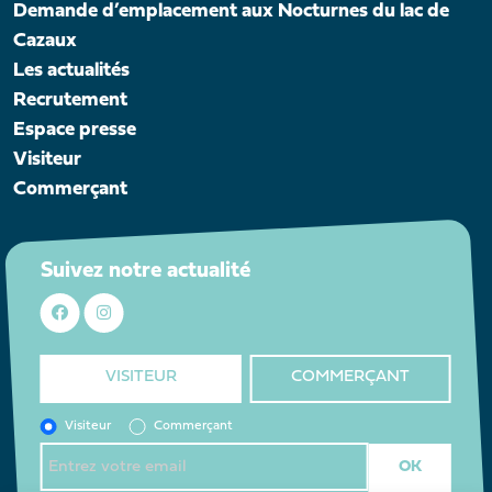
Demande d’emplacement aux Nocturnes du lac de
Cazaux
Les actualités
Recrutement
Espace presse
Visiteur
Commerçant
Suivez notre actualité
VISITEUR
COMMERÇANT
Visiteur
Commerçant