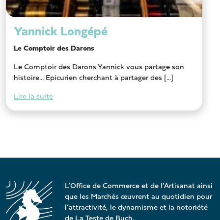
Yannick Longépé
Le Comptoir des Darons
Le Comptoir des Darons Yannick vous partage son
histoire… Epicurien cherchant à partager des [...]
Lire la suite
L’Office de Commerce et de l’Artisanat ainsi
que les Marchés œuvrent au quotidien pour
l’attractivité, le dynamisme et la notoriété
de La Teste de Buch.