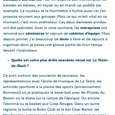
balades en bateau, en kayak ou en stand-up paddle par
exemple. Le couteau et la fourchette à huître aussi car j’en
propose souvent aux groupes. Mais ce qui m’est vital en ce
moment, c’est mon ordinateur. Ces deux dernières années
ont été spéciales. Avec la crise sanitaire, les
entreprises
ont
renoncé aux
séminaires
et séjours de
cohésion d’équipe
. Mais
depuis janvier, j’ai beaucoup de
devis
à faire et de séjours à
organiser donc je passe une grosse partie de mon temps
devant l’ordinateur.
Quelle est votre plus drôle anecdote vécue sur La Teste-
de-Buch ?
Ce sont surtout des souvenirs de jeunesse, les
représentations avec l’école de musique de La Teste, les
activités sportives à la plaine des sports (anciennement
Bonneval) où je pratiquais le base-ball avec les Pirates du
Bassin ou le skate sur la rampe de l’époque. Ou encore
l’escrime ou le basket aux Coqs Rouges. Dans un autre
registre, la boite le Bobo Club et le bar Chez Bartol, les