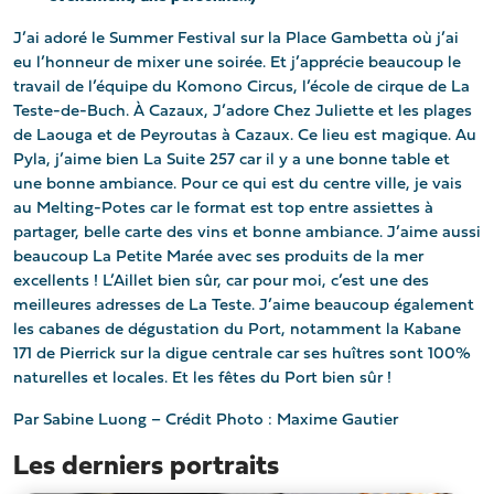
J’ai adoré le Summer Festival sur la Place Gambetta où j’ai
eu l’honneur de mixer une soirée. Et j’apprécie beaucoup le
travail de l’équipe du Komono Circus, l’école de cirque de La
Teste-de-Buch. À Cazaux, J’adore Chez Juliette et les plages
de Laouga et de Peyroutas à Cazaux. Ce lieu est magique. Au
Pyla, j’aime bien La Suite 257 car il y a une bonne table et
une bonne ambiance. Pour ce qui est du centre ville, je vais
au Melting-Potes car le format est top entre assiettes à
partager, belle carte des vins et bonne ambiance. J’aime aussi
beaucoup La Petite Marée avec ses produits de la mer
excellents ! L’Aillet bien sûr, car pour moi, c’est une des
meilleures adresses de La Teste. J’aime beaucoup également
les cabanes de dégustation du Port, notamment la Kabane
171 de Pierrick sur la digue centrale car ses huîtres sont 100%
naturelles et locales. Et les fêtes du Port bien sûr !
Par Sabine Luong – Crédit Photo : Maxime Gautier
Les derniers portraits