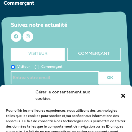
Commerçant
Suivez notre actualité
VISITEUR
COMMERÇANT
Visiteur
Commerçant
J’accepte la
politique de confidentialité
*
Gérer le consentement aux
cookies
Pour offrir les meilleures expériences, nous utilisons des technologies
Nous contacter
telles que les cookies pour stocker et/ou accéder aux informations des
appareils. Le fait de consentir à ces technologies nous permettra de traiter
oca@latestedebuch.fr
des données telles que le comportement de navigation ou les ID uniques