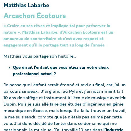
Matthias Labarbe
Arcachon Écotours
« Croire en ses rêves et implique toi pour préserver la
nature ». Matthias Labarbe, d’Arcachon Écotours est un
amoureux de son territoire et c’est avec respect et
engagement qu’il le partage tout au long de l’année
Matthais vous partage son histoire…
Que dirait l’enfant que vous étiez sur votre choix
professionnel actuel ?
Je pense que l’enfant serait étonné et ravi au final, car j’ai un
parcours sinueux. J’ai grandi au Pyla et j’ai notamment fait
10 ans de solfège et instrument à l’école de musique avec Mr.
Dupin. Puis je suis allé faire des études d’ingénieur en génie
mécanique en Écosse, mais lorsqu’il a fallu trouver un travail,
je me suis rendu compte que je n’étais pas animé par cette
voie. J’ai donc décidé de tenter dans ce domaine qui me
passionnait, la musique. J’ai travaillé 10 ans dans
l’industrie