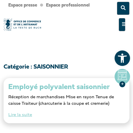
Espace presse
Espace professionnel
Sea
Men
Ouvrir la barre d’outils
Catégorie :
SAISONNIER
Employé polyvalent saisonnier
Réception de marchandises Mise en rayon Tenue de
caisse Traiteur (charcuterie à la coupe et cremerie)
Lire la suite