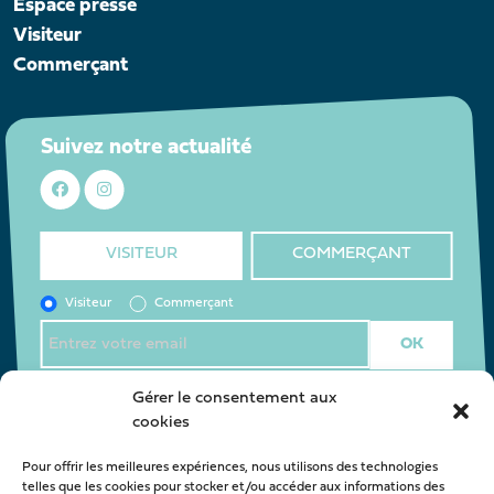
Espace presse
Visiteur
Commerçant
Suivez notre actualité
VISITEUR
COMMERÇANT
Visiteur
Commerçant
J’accepte la
politique de confidentialité
*
Gérer le consentement aux
cookies
Pour offrir les meilleures expériences, nous utilisons des technologies
Nous contacter
telles que les cookies pour stocker et/ou accéder aux informations des