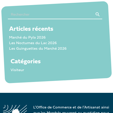
Search Button
Search
for:
Articles récents
Marché du Pyla 2026
Les Nocturnes du Lac 2026
Les Guinguettes du Marché 2026
Catégories
Visiteur
L’Office de Commerce et de l’Artisanat ainsi